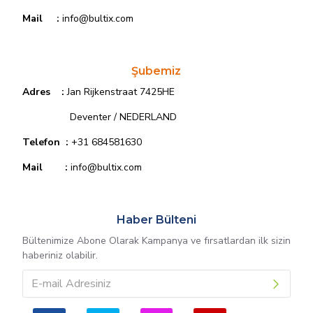
Mail :
info@bultix.com
Şubemiz
Adres :
Jan Rijkenstraat 7425HE
Deventer / NEDERLAND
Telefon :
+31 684581630
Mail :
info@bultix
.com
Haber Bülteni
Bültenimize Abone Olarak Kampanya ve fırsatlardan ilk sizin
haberiniz olabilir.