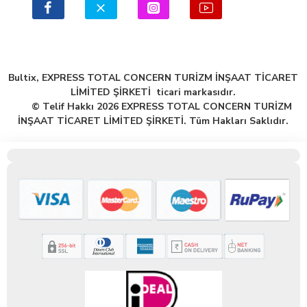
Bultix, EXPRESS TOTAL CONCERN TURİZM İNŞAAT TİCARET
LİMİTED ŞİRKETİ ticari markasıdır.
© Telif Hakkı 2026 EXPRESS TOTAL CONCERN TURİZM
İNŞAAT TİCARET LİMİTED ŞİRKETİ. Tüm Hakları Saklıdır.