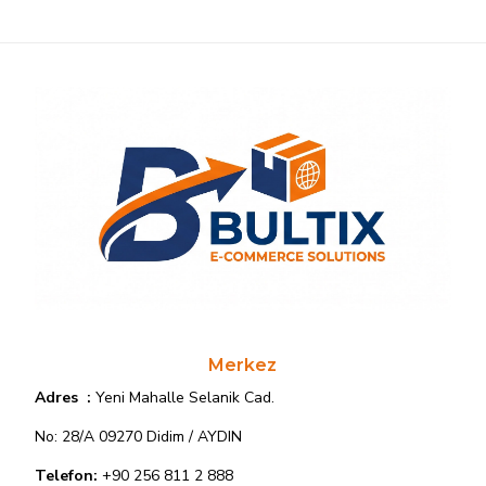
Merkez
Adres :
Yeni Mahalle Selanik Cad.
No: 28/A 09270
Didim / AYDIN
Telefon:
+90 256 811 2 888